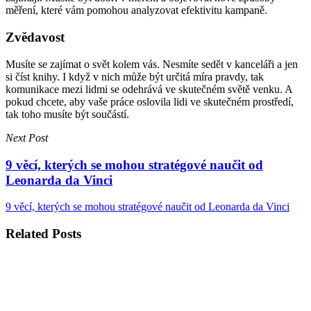
měření, které vám pomohou analyzovat efektivitu kampaně.
Zvědavost
Musíte se zajímat o svět kolem vás. Nesmíte sedět v kanceláři a jen
si číst knihy. I když v nich může být určitá míra pravdy, tak
komunikace mezi lidmi se odehrává ve skutečném světě venku. A
pokud chcete, aby vaše práce oslovila lidi ve skutečném prostředí,
tak toho musíte být součástí.
Next Post
9 věcí, kterých se mohou stratégové naučit od
Leonarda da Vinci
9 věcí, kterých se mohou stratégové naučit od Leonarda da Vinci
Related Posts