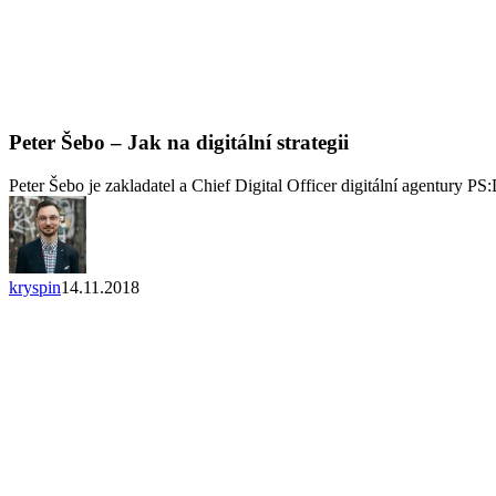
Peter Šebo – Jak na digitální strategii
Peter Šebo je zakladatel a Chief Digital Officer digitální agentury 
kryspin
14.11.2018