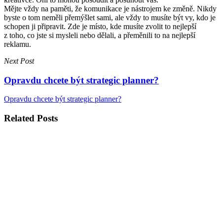
Mějte vždy na paměti, že komunikace je nástrojem ke změně. Nikdy
byste o tom neměli přemýšlet sami, ale vždy to musíte být vy, kdo je
schopen ji připravit. Zde je místo, kde musíte zvolit to nejlepší
z toho, co jste si mysleli nebo dělali, a přeměnili to na nejlepší
reklamu.
Next Post
Opravdu chcete být strategic planner?
Opravdu chcete být strategic planner?
Related Posts