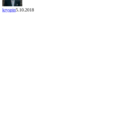
kryspin
5.10.2018
Close
Menu