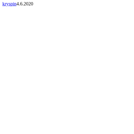
kryspin
4.6.2020