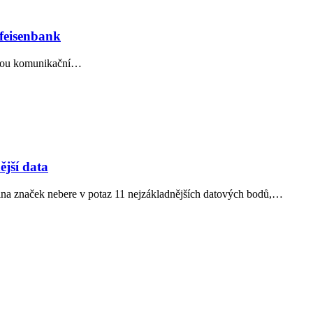
ffeisenbank
 novou komunikační…
ější data
ina značek nebere v potaz 11 nejzákladnějších datových bodů,…